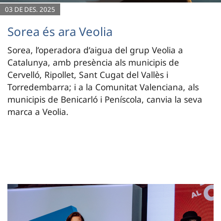
03 DE DES. 2025
Sorea és ara Veolia
Sorea, l’operadora d’aigua del grup Veolia a
Catalunya, amb presència als municipis de
Cervelló, Ripollet, Sant Cugat del Vallès i
Torredembarra; i a la Comunitat Valenciana, als
municipis de Benicarló i Peníscola, canvia la seva
marca a Veolia.