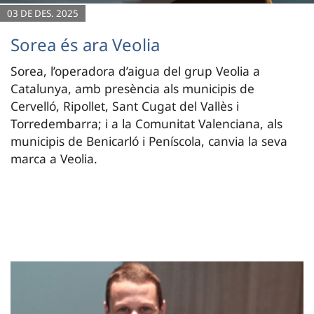
03 DE DES. 2025
Sorea és ara Veolia
Sorea, l’operadora d’aigua del grup Veolia a
Catalunya, amb presència als municipis de
Cervelló, Ripollet, Sant Cugat del Vallès i
Torredembarra; i a la Comunitat Valenciana, als
municipis de Benicarló i Peníscola, canvia la seva
marca a Veolia.