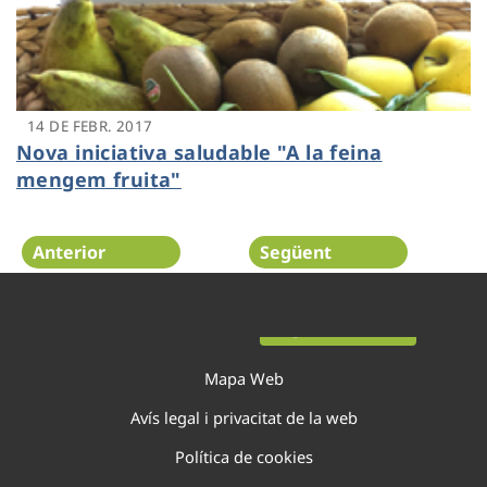
14 DE FEBR. 2017
Nova iniciativa saludable "A la feina
mengem fruita"
Anterior
Següent
Pàgina 31 de 44
Mapa Web
Avís legal i privacitat de la web
Política de cookies