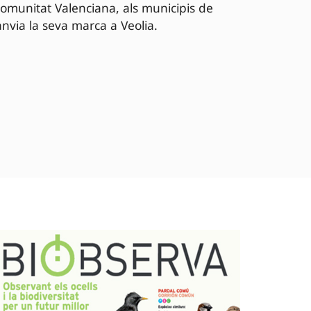
Comunitat Valenciana, als municipis de
anvia la seva marca a Veolia.