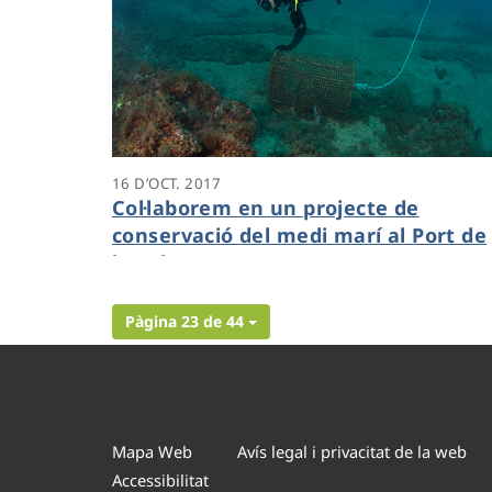
16 D’OCT. 2017
Col·laborem en un projecte de
conservació del medi marí al Port de
la Selva
Pàgina 23 de 44
Mapa Web
Avís legal i privacitat de la web
Accessibilitat