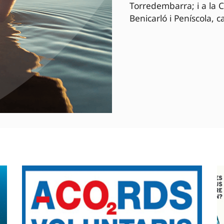
Torredembarra; i a la 
Benicarló i Peníscola, c