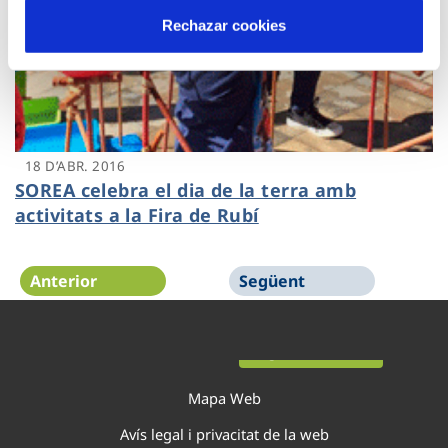
Rechazar cookies
18 D’ABR. 2016
SOREA celebra el dia de la terra amb
activitats a la Fira de Rubí
Anterior
Següent
Pàgina 44 de 44
Mapa Web
Avís legal i privacitat de la web