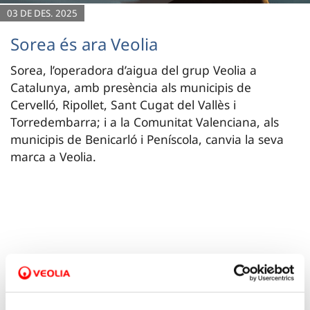
03 DE DES. 2025
Sorea és ara Veolia
Sorea, l’operadora d’aigua del grup Veolia a
Catalunya, amb presència als municipis de
Cervelló, Ripollet, Sant Cugat del Vallès i
Torredembarra; i a la Comunitat Valenciana, als
municipis de Benicarló i Peníscola, canvia la seva
marca a Veolia.