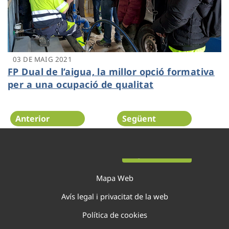
03 DE MAIG 2021
FP Dual de l’aigua, la millor opció formativa
per a una ocupació de qualitat
Anterior
Següent
Pàgina 7 de 44
Mapa Web
Avís legal i privacitat de la web
Política de cookies