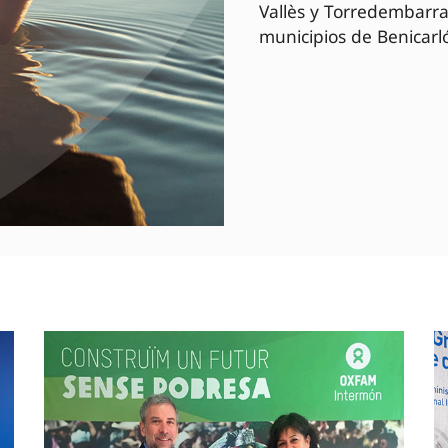
Vallès y Torredembarra
municipios de Benicarló