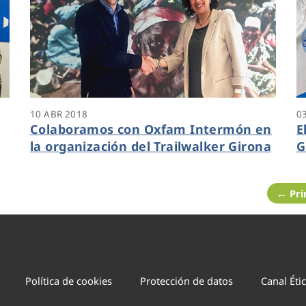
10 ABR 2018
0
Colaboramos con Oxfam Intermón en
E
la organización del Trailwalker Girona
G
2018
I
← Pr
Política de cookies
Protección de datos
Canal Éti