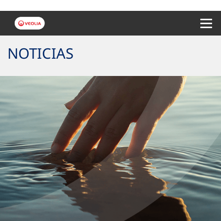
Menu 
NOTICIAS