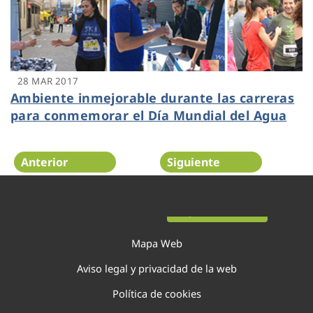
28 MAR 2017
Ambiente inmejorable durante las carreras
para conmemorar el Día Mundial del Agua
Anterior
Siguiente
Página 29 de 44
Mapa Web
Aviso legal y privacidad de la web
Política de cookies