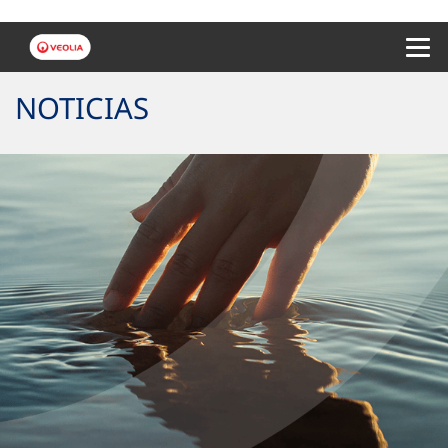
Menu 
NOTICIAS