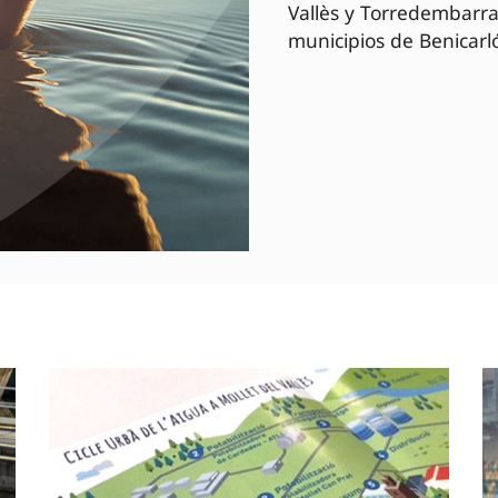
Vallès y Torredembarra
municipios de Benicarló