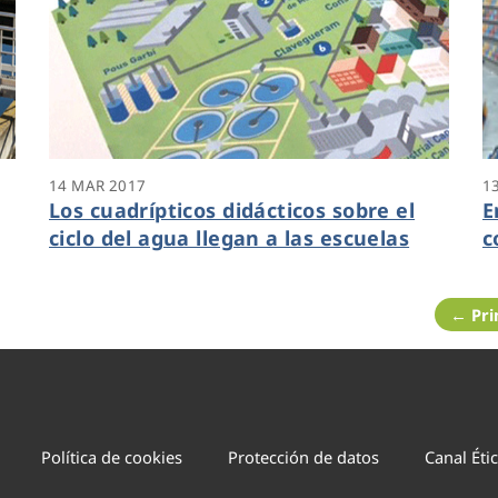
14 MAR 2017
1
Los cuadrípticos didácticos sobre el
E
ciclo del agua llegan a las escuelas
c
← Pr
Política de cookies
Protección de datos
Canal Éti