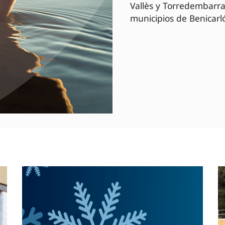
Vallès y Torredembarra
municipios de Benicarló