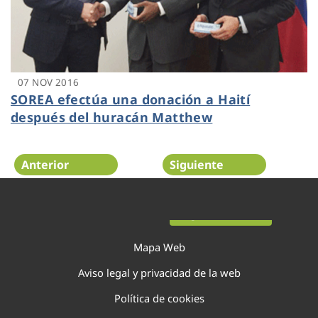
07 NOV 2016
SOREA efectúa una donación a Haití
después del huracán Matthew
Anterior
Siguiente
Página 35 de 44
Mapa Web
Aviso legal y privacidad de la web
Política de cookies