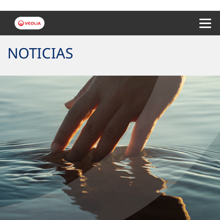
Menu 
NOTICIAS