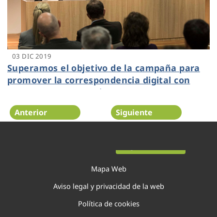
03 DIC 2019
Superamos el objetivo de la campaña para
promover la correspondencia digital con
29.000 nuevos usuarios
Anterior
Siguiente
Página 11 de 44
Mapa Web
Aviso legal y privacidad de la web
Política de cookies