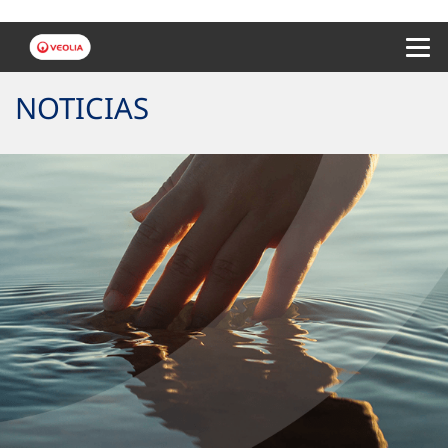
Menu 
NOTICIAS