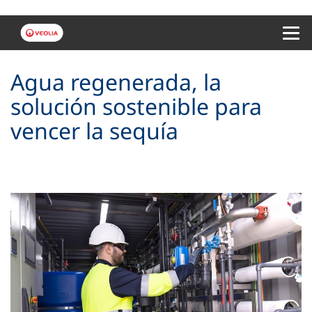
Menu 
Agua regenerada, la
solución sostenible para
vencer la sequía