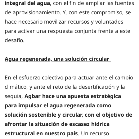
integral del agua
, con el fin de ampliar las fuentes
de aprovisionamiento. Y, con este compromiso, se
hace necesario movilizar recursos y voluntades
para activar una respuesta conjunta frente a este
desafío.
Agua regenerada, una solución circular
En el esfuerzo colectivo para actuar ante el cambio
climático, y ante el reto de la desertificación y la
sequía,
Agbar hace una apuesta estratégica
para impulsar el agua regenerada como
solución sostenible y circular, con el objetivo de
afrontar la situación de escasez hídrica
estructural en nuestro país
. Un recurso