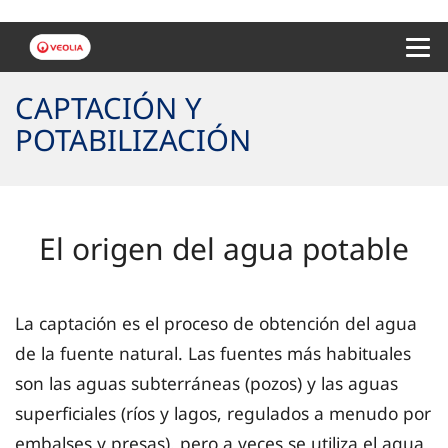
Menu 
CAPTACIÓN Y
POTABILIZACIÓN
El origen del agua potable
La captación es el proceso de obtención del agua
de la fuente natural. Las fuentes más habituales
son las aguas subterráneas (pozos) y las aguas
superficiales (ríos y lagos, regulados a menudo por
embalses y presas), pero a veces se utiliza el agua