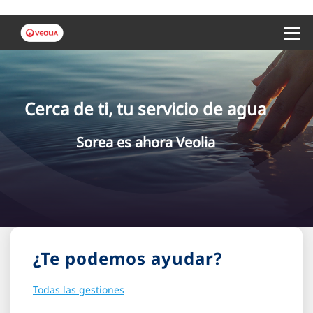
Menu 
Cerca de ti, tu servicio de agua
Sorea es ahora Veolia
¿Te podemos ayudar?
Todas las gestiones