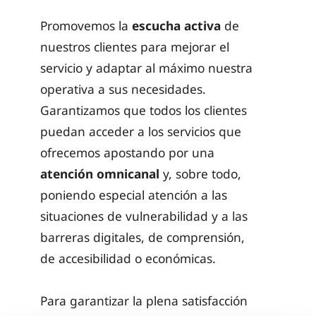
Promovemos la
escucha activa
de
nuestros clientes para mejorar el
servicio y adaptar al máximo nuestra
operativa a sus necesidades.
Garantizamos que todos los clientes
puedan acceder a los servicios que
ofrecemos apostando por una
atención omnicanal
y, sobre todo,
poniendo especial atención a las
situaciones de vulnerabilidad y a las
barreras digitales, de comprensión,
de accesibilidad o económicas.
Para garantizar la plena satisfacción