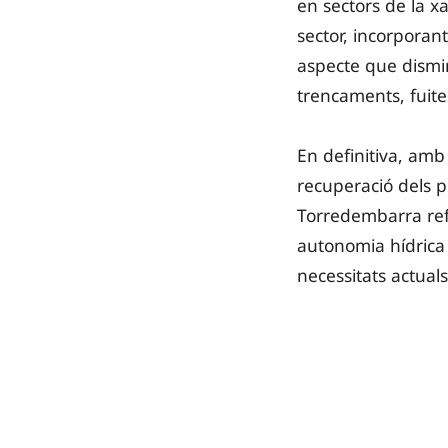
en sectors de la xa
sector, incorporant
aspecte que dismin
trencaments, fuite
En definitiva, am
recuperació dels p
Torredembarra refo
autonomia hídrica 
necessitats actuals