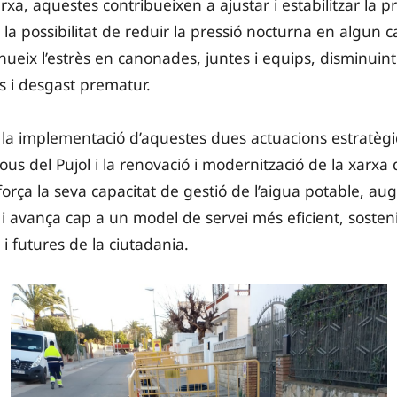
rxa, aquestes contribueixen a ajustar i estabilitzar la p
 la possibilitat de reduir la pressió nocturna en algun c
ueix l’estrès en canonades, juntes i equips, disminuint 
s i desgast prematur.
b la implementació d’aquestes dues actuacions estratèg
ous del Pujol i la renovació i modernització de la xarxa
rça la seva capacitat de gestió de l’aigua potable, au
i avança cap a un model de servei més eficient, sosteni
 i futures de la ciutadania.