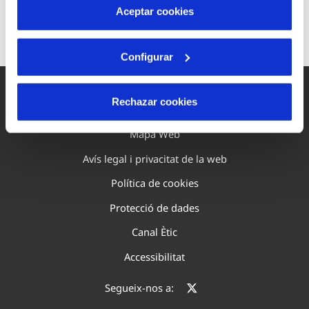
más información en nuestra
Política de Cookies
Contacta amb nosaltres
Aceptar cookies
Configurar
Rechazar cookies
Mapa Web
Avís legal i privacitat de la web
Política de cookies
Protecció de dades
Canal Ètic
Accessibilitat
Segueix-nos a: