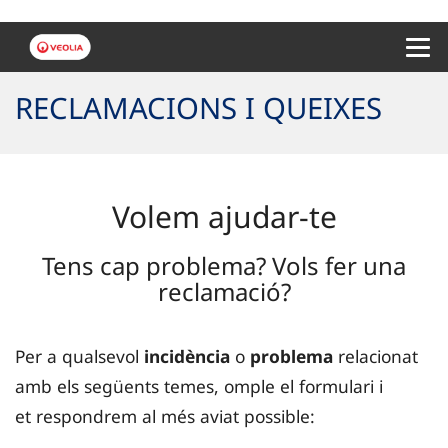
Menu 
RECLAMACIONS I QUEIXES
Volem ajudar-te
Tens cap problema? Vols fer una
reclamació?
Per a qualsevol
incidència
o
problema
relacionat
amb els següents temes, omple el formulari i
et respondrem al més aviat possible: