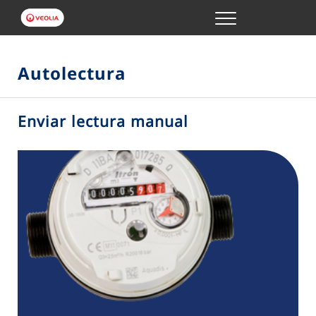
Menu
GESTIONS EN LÍNIA
Autolectura
EL TEU SERVEI
Enviar lectura manual
LA TEVA AIGUA
CONEIX-NOS