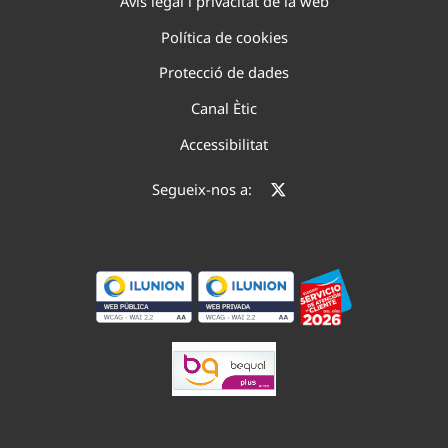
Avís legal i privacitat de la web
Política de cookies
Protecció de dades
Canal Ètic
Accessibilitat
Segueix-nos a: