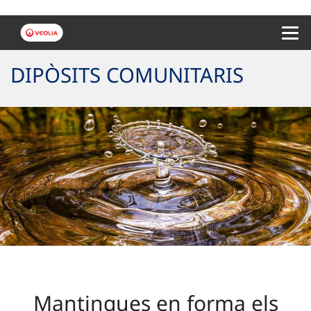
Menu 
DIPÒSITS COMUNITARIS
Mantingues en forma els