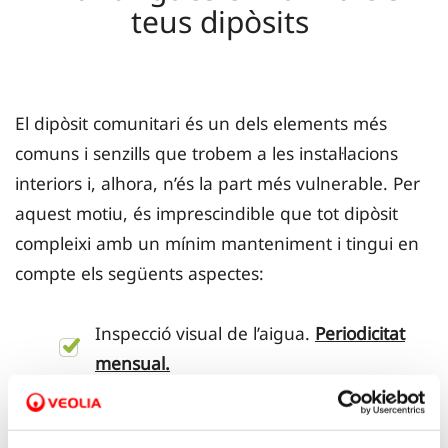
teus dipòsits
El dipòsit comunitari és un dels elements més
comuns i senzills que trobem a les instal·lacions
interiors i, alhora, n’és la part més vulnerable. Per
aquest motiu, és imprescindible que tot dipòsit
compleixi amb un mínim manteniment i tingui en
compte els següents aspectes:
Inspecció visual de l’aigua.
Periodicitat
mensual.
Comprovació del tancament de la
tapa.
Periodicitat mensual.