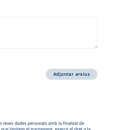
Adjuntar arxius
les teves dades personals amb la finalitat de
 que limitem el tractament, exercir el dret a la