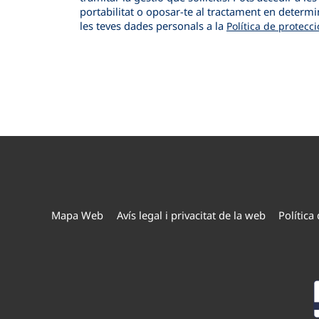
r
portabilitat o oposar-te al tractament en determ
les teves dades personals a la
Política de protecc
x
i
F
u
i
s
n
a
l
i
t
z
Mapa Web
Avís legal i privacitat de la web
Política
a
r