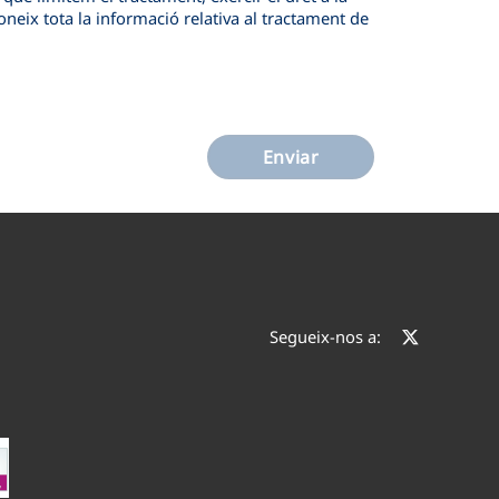
oneix tota la informació relativa al tractament de
Enviar
Segueix-nos a: