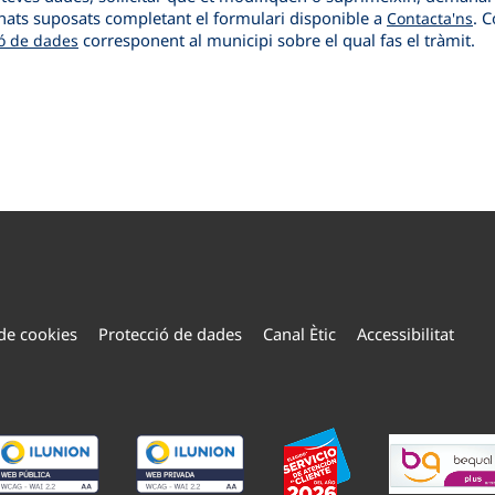
inats suposats completant el formulari disponible a
. C
Contacta'ns
corresponent al municipi sobre el qual fas el tràmit.
ió de dades
 de cookies
Protecció de dades
Canal Ètic
Accessibilitat