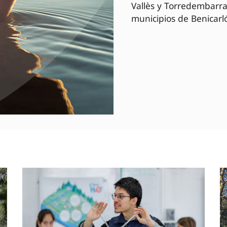
Vallès y Torredembarra
municipios de Benicarló